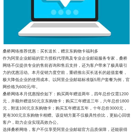
桑桥网络推荐优惠：买长送长，赠京东购物卡福利多
作为阿里企业邮箱的官方授权代理商及专业企业邮箱服务专家，桑桥
网络不仅提供专业的售前咨询和售后支持，还为客户带来了极具吸引
力的优惠活动。本月促销力度空前，重磅推出买长送长的超值套餐，
极大降低企业的使用成本。以阿里企业邮箱标准版5用户套餐为例，官
网价格为600元/年。
桑桥网络本月优惠报价如下：购买两年赠送两年，四年总价仅需1200
元，并额外赠送50元京东购物卡；购买三年赠送三年，六年总价1800
元，附送100元京东购物卡；购买五年赠送五年，十年总价3000元，
更有300元京东购物卡相赠。该促销方案不仅极具性价比，更贴心回馈
客户，助力企业实现高效办公。
选择桑桥网络，客户不仅享受阿里企业邮箱官方品质保障，还能获得