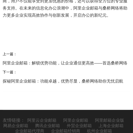
商，用户不仅能享受到更加优惠的价格，还可以获得全方位的专业服
务支持。在未来的信息化办公浪潮中，阿里企业邮箱与桑桥网络将助
力更多企业实现高效协作与创新发展，开启办公的新纪元。
上一篇：
阿里企业邮箱：解锁优势功能，让企业通信更高效——首选桑桥网络
下一篇：
探秘阿里企业邮箱：功能卓越，优势尽显，桑桥网络助你无忧启航
友情链接：
阿里云企业邮箱
阿里企业邮箱
阿里邮箱企业版
网易企业邮箱
腾讯企业邮箱
外贸企业邮箱
上海企业邮箱
企业邮箱代理商
企业邮箱经销商
杭州企业邮箱