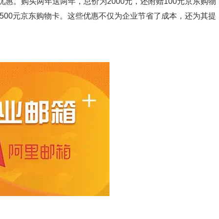
惠。购买两年送两年，总价为2000元，还附赠100元京东购物
送500元京东购物卡。这些优惠不仅为企业节省了成本，还为其提