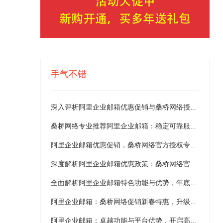
手气不错
深入评析阿里企业邮箱优惠促销与桑桥网络授权代理服务：大厂出品、稳定高效及无限空间优势 —— 超值多年优惠方案、京东购物卡赠送专业解析
桑桥网络专业推荐阿里企业邮箱：稳定可靠服务与限时优惠方案全解析
阿里企业邮箱优惠促销，桑桥网络官方授权专业推荐解读
深度解析阿里企业邮箱优惠政策：桑桥网络官方授权代理携手打造标准版全新买年送年促销方案，助力企业构建全球高效稳定邮件通讯新生态
全面解析阿里企业邮箱特色功能与优势，年底双旦促销强力推荐
阿里企业邮箱：桑桥网络促销新春特惠，升级企业通信未来
阿里企业邮箱：卓越功能与平台优势，开启高效通信新时代