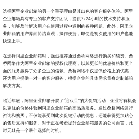
选择阿里企业邮箱的另一个重要理由是其出色的客户服务体验。阿里
企业邮箱具有专业的客户支持团队，提供7x24小时的技术支持和服
务，能够及时解决用户在使用过程中遇到的各种问题。此外，阿里企
业邮箱的用户界面简洁直观，操作便捷，即使是初次使用的用户也能
快速上手。
在选择阿里企业邮箱时，强烈推荐通过桑桥网络进行购买和续费。桑
桥网络作为阿里企业邮箱的授权代理商，以其更低的优惠价格和更全
面的服务赢得了众多企业的信赖。桑桥网络不仅提供价格上的优惠，
还为用户提供一对一的客户服务，根据企业的具体需求量身定制邮箱
解决方案。
临近年底，阿里企业邮箱开展了"迎双旦"的大促销活动，企业将有机会
以更优的价格体验到阿里企业邮箱的高品质服务。通过桑桥网络进行
咨询和购买，不仅能享受到此次促销活动的优惠，还能获得更加贴心
的售后支持和服务。对于正在考虑提升企业邮箱服务的公司而言，此
时无疑是一个最佳选择的时机。