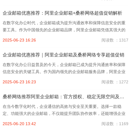
的信赖。本文将详细介绍阿里企业邮箱的优势，以及由阿里官方授...
企业邮箱优惠推荐：阿里企业邮箱+桑桥网络超值促销解析
在数字化办公时代，企业邮箱成为提升沟通效率和保障信息安全的重
要工具。作为中国领先的企业邮箱品牌，阿里企业邮箱凭借其强大的
技术实力和卓越的服务质量，赢得了众多企业用户的青睐。本文将深
2025-06-23 16:26
阅读数 ：1317
入解析阿里企业邮箱的优势，重点介绍阿里企业邮箱官方授权代理...
企业邮箱优惠推荐｜阿里企业邮箱及桑桥网络专享超值促销
在数字化办公日益普及的今天，企业邮箱已成为提升沟通效率和保障
信息安全的关键工具。作为国内领先的企业邮箱服务品牌，阿里企业
邮箱以其稳定的邮件收发体验、无限容量的邮箱空间以及海内外畅通
2025-06-23 16:23
阅读数 ：1272
等优势，赢得了众多客户的信赖。本文将深度介绍阿里企业邮箱的...
桑桥网络推荐阿里企业邮箱：官方授权、稳定无限空间及限时优惠活动
在当今数字化时代，企业通信的高效与安全至关重要。选择一款稳
定、功能强大的企业邮箱，不仅能提升团队协作效率，还能增强企业
形象。阿里企业邮箱凭借其强大的技术实力和优质的服务，成为众多
2025-06-20 13:42
阅读数 ：1169
企业的首选。而作为阿里企业邮箱的官方授权代理商，桑桥网络凭