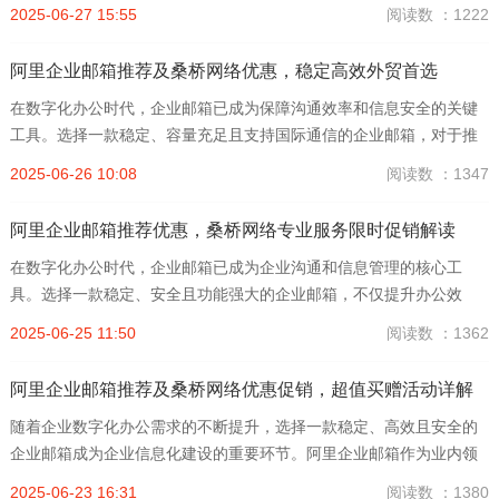
不仅能提升工作效率，还能保障企业信息安全。作为业界领先的企业
2025-06-27 15:55
阅读数 ：1222
邮箱服务品牌，阿里企业邮箱凭借其稳定高效的邮件收发体验和海...
阿里企业邮箱推荐及桑桥网络优惠，稳定高效外贸首选
在数字化办公时代，企业邮箱已成为保障沟通效率和信息安全的关键
工具。选择一款稳定、容量充足且支持国际通信的企业邮箱，对于推
动企业业务发展尤为重要。阿里企业邮箱作为大厂出品，凭借其高可
2025-06-26 10:08
阅读数 ：1347
靠性和强大功能，成为众多企业的首选。本文将重点推荐阿里企业...
阿里企业邮箱推荐优惠，桑桥网络专业服务限时促销解读
在数字化办公时代，企业邮箱已成为企业沟通和信息管理的核心工
具。选择一款稳定、安全且功能强大的企业邮箱，不仅提升办公效
率，更保障企业信息安全。作为国内领先的大厂产品，阿里企业邮箱
2025-06-25 11:50
阅读数 ：1362
凭借其卓越的性能和丰富的服务赢得了众多企业的青睐。本文将重点
推...
阿里企业邮箱推荐及桑桥网络优惠促销，超值买赠活动详解
随着企业数字化办公需求的不断提升，选择一款稳定、高效且安全的
企业邮箱成为企业信息化建设的重要环节。阿里企业邮箱作为业内领
先的大厂产品，以其卓越的性能和完善的服务，赢得了广大企业用户
2025-06-23 16:31
阅读数 ：1380