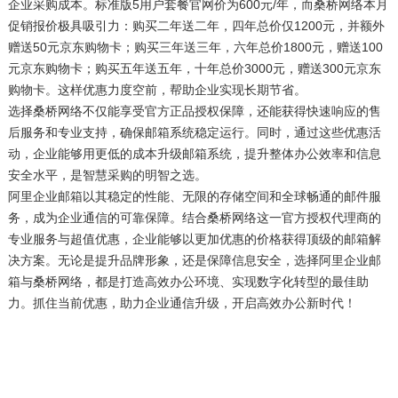
企业采购成本。标准版5用户套餐官网价为600元/年，而桑桥网络本月
促销报价极具吸引力：购买二年送二年，四年总价仅1200元，并额外
赠送50元京东购物卡；购买三年送三年，六年总价1800元，赠送100
元京东购物卡；购买五年送五年，十年总价3000元，赠送300元京东
购物卡。这样优惠力度空前，帮助企业实现长期节省。
选择桑桥网络不仅能享受官方正品授权保障，还能获得快速响应的售
后服务和专业支持，确保邮箱系统稳定运行。同时，通过这些优惠活
动，企业能够用更低的成本升级邮箱系统，提升整体办公效率和信息
安全水平，是智慧采购的明智之选。
阿里企业邮箱以其稳定的性能、无限的存储空间和全球畅通的邮件服
务，成为企业通信的可靠保障。结合桑桥网络这一官方授权代理商的
专业服务与超值优惠，企业能够以更加优惠的价格获得顶级的邮箱解
决方案。无论是提升品牌形象，还是保障信息安全，选择阿里企业邮
箱与桑桥网络，都是打造高效办公环境、实现数字化转型的最佳助
力。抓住当前优惠，助力企业通信升级，开启高效办公新时代！