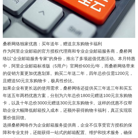
桑桥网络独家优惠：买年送年，赠送京东购物卡福利
作为阿里企业邮箱的官方授权代理商和专业企业邮箱服务商，桑桥网
络以“企业邮箱服务专家”的身份，推出了多项超值优惠活动。本月特惠
中，阿里企业邮箱标准版（5用户）官网价600元/年，而桑桥网络带来
的促销方案更加优惠划算。购买二年送二年，四年总价仅需1200元，
且赠送50元京东购物卡，极具性价比。
如果企业有更长远的使用需求，桑桥网络还提供买三年送三年和买五
年送五年两档优惠方案，分别为六年总价1800元赠送100元京东购物
卡，以及十年总价3000元赠送300元京东购物卡。这样的优惠不仅帮
助企业大幅降低邮箱投入成本，还额外获得购物卡福利，真正实现双
重价值回馈。
选择桑桥网络作为企业邮箱服务提供商，企业不仅享受官方授权的保
障和专业支持，还能获得一站式的邮箱配置、维护和技术服务，确保