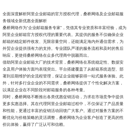
全面深度解析阿里企业邮箱的官方授权代理，桑桥网络及企业邮箱服
务领域全新优惠全面解析
桑桥网络作为“企业邮箱服务专家”，凭借其专业资质和丰富经验，成为
阿里企业邮箱官方授权代理的重要代表。其提供的服务不仅确保企业
邮箱的稳定邮件收发、无限容量空间，还能满足海内外通信需求，为
外贸企业提供强有力的支持。专业团队严谨的服务流程和及时的售后
响应，更使得桑桥网络在众多代理商中脱颖而出。
借助阿里企业邮箱大厂的技术背景，桑桥网络在系统稳定性、数据安
全及用户体验方面均表现突出。平台搭建覆盖了从邮箱系统选型、部
署到后期维护的全流程管理，保证企业能够获得一站式服务体验。此
外，针对多行业企业的不同需求，桑桥网络提供了个性化解决方案，
以满足企业在不同阶段对邮箱服务的各种考量。
同时，桑桥网络不断推出各类优惠促销活动，力求在市场竞争中提供
更多实惠选择。其在代理阿里企业邮箱过程中，不仅保证了产品质量
和性能，更通过丰富的促销活动回馈广大客户。通过对服务方案的不
断优化与价格策略的灵活调整，桑桥网络为企业客户创造了更高的性
价比体验，赢得了广泛认可和信赖。