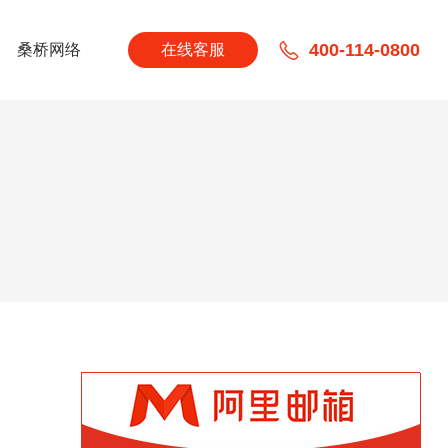
400-114-0800
桑桥网络
在线客服